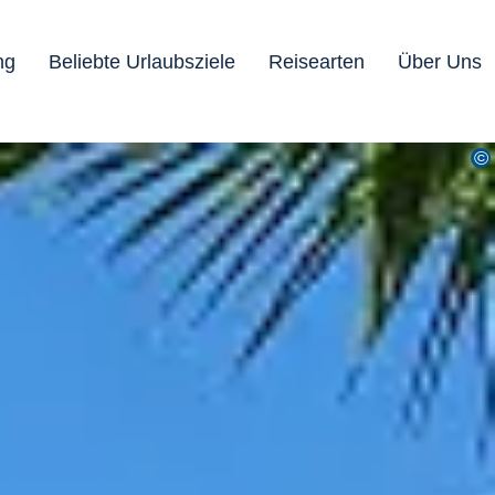
ng
Beliebte Urlaubsziele
Reisearten
Über Uns