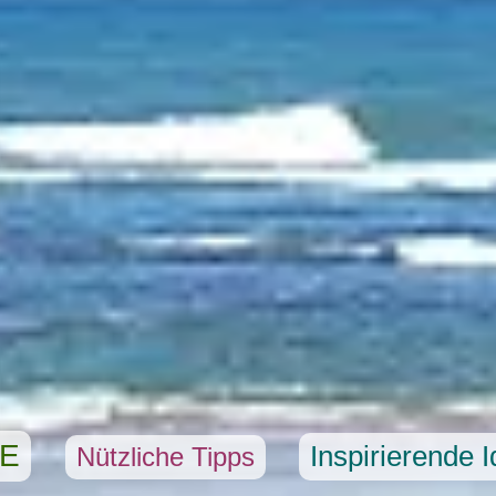
SE
Inspirierende 
Nützliche Tipps