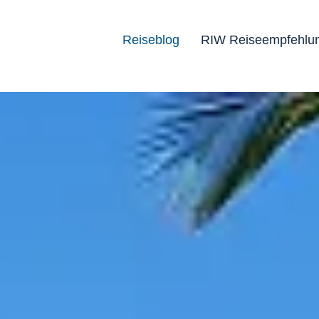
Reiseblog
RIW Reiseempfehlu