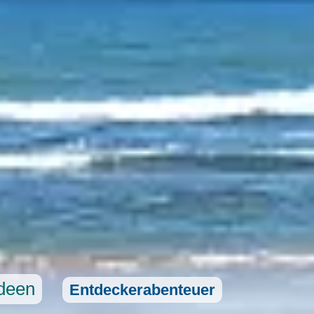
Ideen
Entdeckerabenteuer