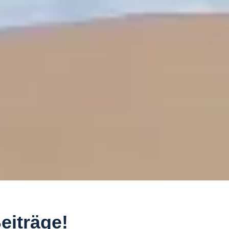
eiträge!