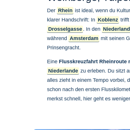
Der
Rhein
ist ideal, wenn du Kult
klarer Handschrift: In
Koblenz
trif
Drosselgasse
. In den
Niederlan
während
Amsterdam
mit seinen G
Prinsengracht.
Eine
Flusskreuzfahrt Rheinroute
Niederlande
zu erleben. Du sitzt 
alles zieht in einem Tempo vorbei, 
schon nach den ersten Flusskilomet
merkst schnell, hier geht es wenige