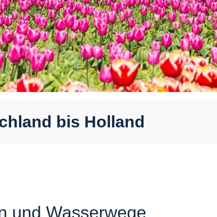
chland bis Holland
en und Wasserwege