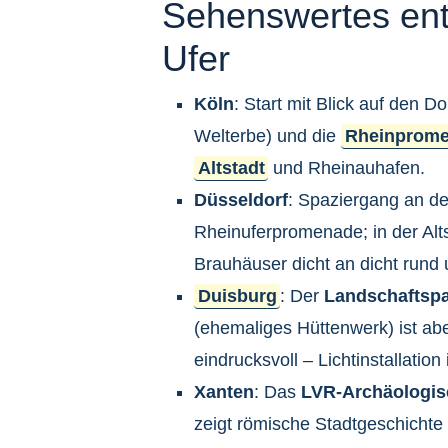
Sehenswertes ent
Ufer
Köln
: Start mit Blick auf den
Welterbe) und die
Rheinprom
Altstadt
und Rheinauhafen.
Düsseldorf
: Spaziergang an de
Rheinuferpromenade; in der Alts
Brauhäuser dicht an dicht rund 
Duisburg
: Der
Landschaftspa
(ehemaliges Hüttenwerk) ist a
eindrucksvoll – Lichtinstallation 
Xanten
: Das
LVR-Archäologis
zeigt römische Stadtgeschichte 