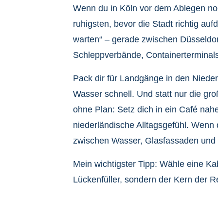
Wenn du in Köln vor dem Ablegen noc
ruhigsten, bevor die Stadt richtig au
warten“ – gerade zwischen Düsseldor
Schleppverbände, Containerterminals.
Pack dir für Landgänge in den Niede
Wasser schnell. Und statt nur die 
ohne Plan: Setz dich in ein Café na
niederländische Alltagsgefühl. Wenn 
zwischen Wasser, Glasfassaden und B
Mein wichtigster Tipp: Wähle eine Ka
Lückenfüller, sondern der Kern der R