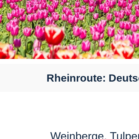
Rheinroute: Deuts
Weinberge, Tulp