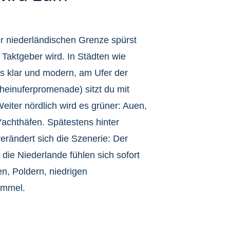
r niederländischen Grenze spürst
 Taktgeber wird. In Städten wie
es klar und modern, am Ufer der
heinuferpromenade) sitzt du mit
 Weiter nördlich wird es grüner: Auen,
Yachthäfen. Spätestens hinter
rändert sich die Szenerie: Der
 die Niederlande fühlen sich sofort
en, Poldern, niedrigen
immel.