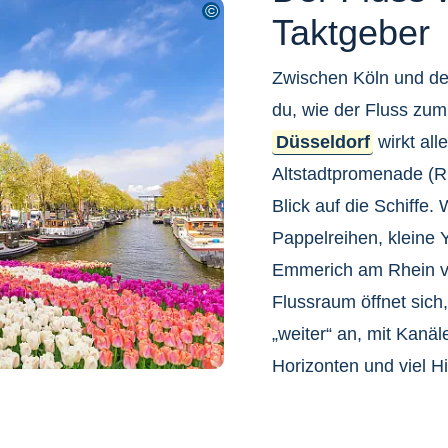
Taktgeber
Zwischen Köln und de
du, wie der Fluss zum
Düsseldorf
wirkt all
Altstadtpromenade (R
Blick auf die Schiffe.
Pappelreihen, kleine 
Emmerich am Rhein ve
Flussraum öffnet sich,
„weiter“ an, mit Kanäl
Horizonten und viel H