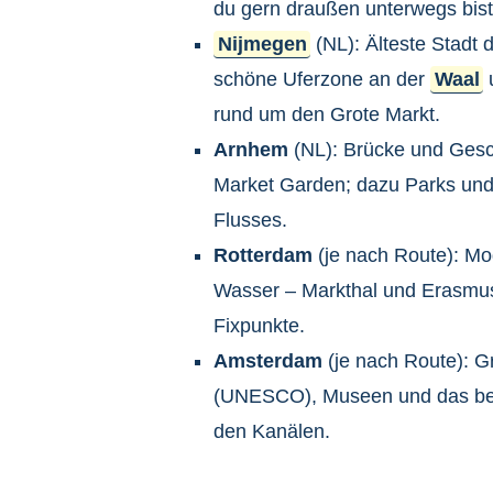
du gern draußen unterwegs bist
Nijmegen
(NL): Älteste Stadt 
schöne Uferzone an der
Waal
rund um den Grote Markt.
Arnhem
(NL): Brücke und Gesc
Market Garden; dazu Parks und
Flusses.
Rotterdam
(je nach Route): Mo
Wasser – Markthal und Erasmus
Fixpunkte.
Amsterdam
(je nach Route): G
(UNESCO), Museen und das bes
den Kanälen.