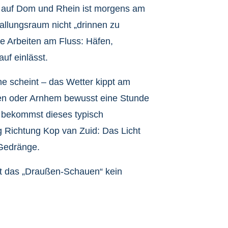
ck auf Dom und Rhein ist morgens am
Ballungsraum nicht „drinnen zu
e Arbeiten am Fluss: Häfen,
uf einlässt.
e scheint – das Wetter kippt am
gen oder Arnhem bewusst eine Stunde
 bekommst dieses typisch
g Richtung Kop van Zuid: Das Licht
 Gedränge.
ist das „Draußen-Schauen“ kein