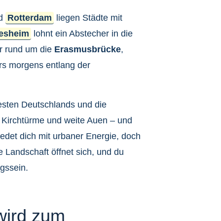
d
Rotterdam
liegen Städte mit
esheim
lohnt ein Abstecher in die
ur rund um die
Erasmusbrücke
,
rs morgens entlang der
Westen Deutschlands und die
, Kirchtürme und weite Auen – und
iedet dich mit urbaner Energie, doch
 Landschaft öffnet sich, und du
gssein.
wird zum