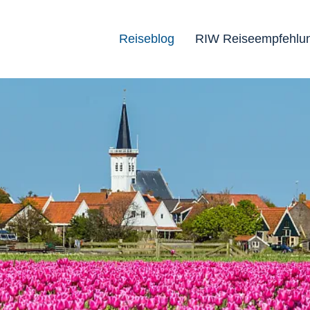
Reiseblog
RIW Reiseempfehlu