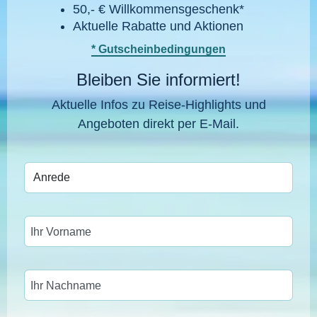
50,- € Willkommensgeschenk*
Aktuelle Rabatte und Aktionen
* Gutscheinbedingungen
Bleiben Sie informiert!
Aktuelle Infos zu Reise-Highlights und
Angeboten direkt per E-Mail.
Ihr Vorname
Ihr Nachname