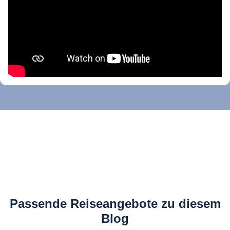
Passende Reiseangebote zu diesem
Blog