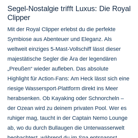
Segel-Nostalgie trifft Luxus: Die Royal
Clipper
Mit der Royal Clipper erlebst du die perfekte
Symbiose aus Abenteuer und Eleganz. Als
weltweit einziges 5-Mast-Vollschiff lässt dieser
majestätische Segler die Ära der legendären
„Preußen“ wieder aufleben. Das absolute
Highlight für Action-Fans: Am Heck lässt sich eine
riesige Wassersport-Plattform direkt ins Meer
herabsenken. Ob Kayaking oder Schnorcheln –
der Ozean wird zu deinem privaten Pool. Wer es
ruhiger mag, taucht in der Captain Nemo Lounge
ab, wo du durch Bullaugen die Unterwasserwelt
beobachtest, während du im Spa entspannst.