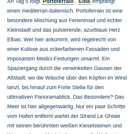
An Tag 5 folgt
Portoferraio
.
Elba
empfängt
einen mediterran-italienisch. Portoferraio ist eine
besondere Mischung aus Ferieninsel und echter
Kleinstadt und das pulsierende, azurblaue Herz
Elbas. Wer hier ankommt, wird regelrecht von
einer Kulisse aus ockerfarbenen Fassaden und
imposanten Medici-Festungen umarmt. Ein
Spaziergang durch die verwinkelten Gassen der
Altstadt, wo die Wäsche über den Köpfen im Wind
tanzt, bis hinauf zum Forte Stella für den
ultimativen Panoramablick. Das Besondere? Das
Meer ist hier allgegenwärtig. Nur ein paar Schritte
vom Hafen entfernt wartet der Strand Le Ghiaie
mit seinen berühmten weißen Kieselsteinen und