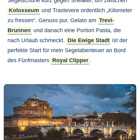
Segelschuhe kurz gegen Sneaker, um zwischen
Kolosseum
und Trastevere ordentlich „Kilometer
zu fressen“. Genuss pur, Gelato am
Trevi-
Brunnen
und danach eine Portion Pasta, die
nach Urlaub schmeckt.
Die Ewige Stadt
ist der
perfekte Start für mein Segelabenteuer an Bord
des Fünfmasters
Royal Clipper
.