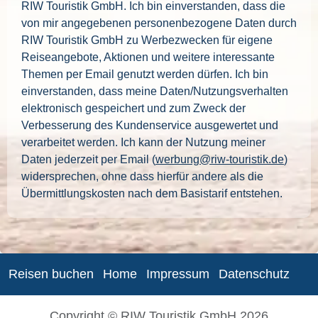
RIW Touristik GmbH. Ich bin einverstanden, dass die
von mir angegebenen personenbezogene Daten durch
RIW Touristik GmbH zu Werbezwecken für eigene
Reiseangebote, Aktionen und weitere interessante
Themen per Email genutzt werden dürfen. Ich bin
einverstanden, dass meine Daten/Nutzungsverhalten
elektronisch gespeichert und zum Zweck der
Verbesserung des Kundenservice ausgewertet und
verarbeitet werden. Ich kann der Nutzung meiner
Daten jederzeit per Email (
werbung@riw-touristik.de
)
widersprechen, ohne dass hierfür andere als die
Übermittlungskosten nach dem Basistarif entstehen.
Reisen buchen
Home
Impressum
Datenschutz
Copyright © RIW Touristik GmbH 2026