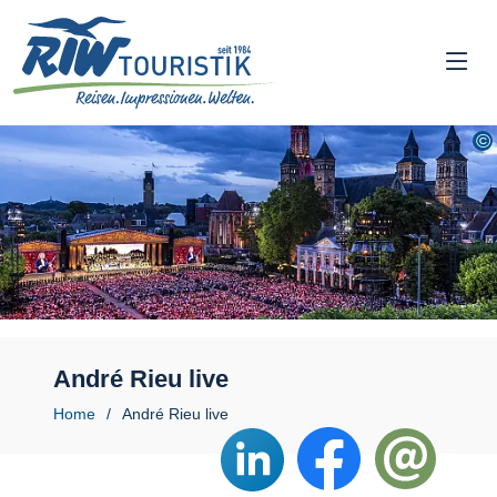
André Rieu live
Home
André Rieu live