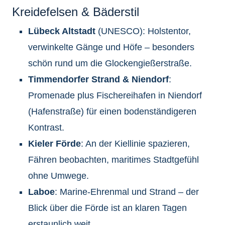
Kreidefelsen & Bäderstil
Lübeck Altstadt
(UNESCO): Holstentor,
verwinkelte Gänge und Höfe – besonders
schön rund um die Glockengießerstraße.
Timmendorfer Strand & Niendorf
:
Promenade plus Fischereihafen in Niendorf
(Hafenstraße) für einen bodenständigeren
Kontrast.
Kieler Förde
: An der Kiellinie spazieren,
Fähren beobachten, maritimes Stadtgefühl
ohne Umwege.
Laboe
: Marine-Ehrenmal und Strand – der
Blick über die Förde ist an klaren Tagen
erstaunlich weit.