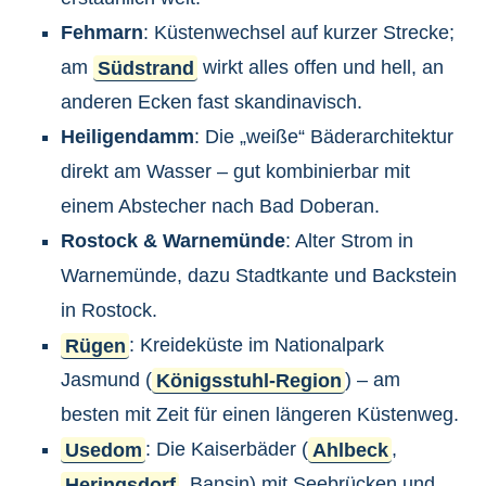
Fehmarn
: Küstenwechsel auf kurzer Strecke;
am
Südstrand
wirkt alles offen und hell, an
anderen Ecken fast skandinavisch.
Heiligendamm
: Die „weiße“ Bäderarchitektur
direkt am Wasser – gut kombinierbar mit
einem Abstecher nach Bad Doberan.
Rostock & Warnemünde
: Alter Strom in
Warnemünde, dazu Stadtkante und Backstein
in Rostock.
Rügen
: Kreideküste im Nationalpark
Jasmund (
Königsstuhl-Region
) – am
besten mit Zeit für einen längeren Küstenweg.
Usedom
: Die Kaiserbäder (
Ahlbeck
,
Heringsdorf
, Bansin) mit Seebrücken und